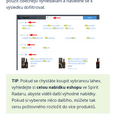
použít obecnější vyhledávání a následně se k
výsledku dofiltrovat.
TIP
: Pokud se chystáte koupit vybranou lahev,
vyhledejte si
celou nabídku eshopu
ve Spirit
Radaru, abyste viděli další výhodné nabídky.
Pokud si vyberete něco dalšího, můžete tak
cenu poštovného rozložit do více produktů.