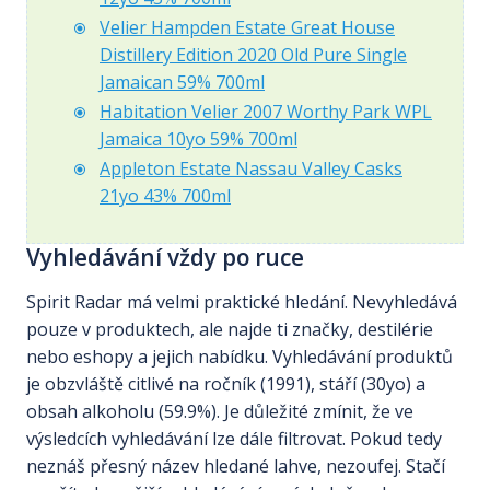
Velier Hampden Estate Great House
Distillery Edition 2020 Old Pure Single
Jamaican 59% 700ml
Habitation Velier 2007 Worthy Park WPL
Jamaica 10yo 59% 700ml
Appleton Estate Nassau Valley Casks
21yo 43% 700ml
Vyhledávání vždy po ruce
Spirit Radar má velmi praktické hledání. Nevyhledává
pouze v produktech, ale najde ti značky, destilérie
nebo eshopy a jejich nabídku. Vyhledávání produktů
je obzvláště citlivé na ročník (1991), stáří (30yo) a
obsah alkoholu (59.9%). Je důležité zmínit, že ve
výsledcích vyhledávání lze dále filtrovat. Pokud tedy
neznáš přesný název hledané lahve, nezoufej. Stačí