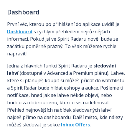
Dashboard
První věc, kterou po přihlášení do aplikace uvidíš je
Dashboard
s rychlým přehledem nejrůznějších
informací. Pokud jsi ve Spirit Radaru nově, bude ze
začátku poměrně prázný. To však můžeme rychle
napravit!
Jedna z hlavních funkcí Spirit Radaru je
sledování
lahví
(dostupné v Advanced a Premium plánu). Lahve,
které si plánuješ koupit si můžeš přidat do watchlistu
a Spirit Radar bude hlídat eshopy a aukce. Pošleme ti
notifikace, hned jak se lahve někde objeví, nebo
budou za dobrou cenu, kterou sis nadefinoval.
Přehled nejnovějších nabídek sledovaných lahví
najdeš přímo na dashboardu. Další místo, kde nálezy
můžeš sledovat je sekce
Inbox Offers
.