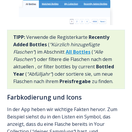
TIPP:
Verwende die Registerkarte
Recently
Added Bottles
(
"Kürzlich hinzugefügte
Flaschen"
) im Abschnitt
All Bottles
(
"Alle
Flaschen"
) oder filtere die Flaschen nach dem
aktuellen , or filter bottles by current
Bottled
Year
(
"Abfülljahr"
) oder sortiere sie, um neue
Flaschen nach ihrem
Preisfregabe
zu finden.
Farbkodierung und Icons
In der App heben wir wichtige Fakten hervor. Zum
Beispiel siehst du in den Listen ein Symbol, das
anzeigt, dass du eine Flasche bereits in Your
Collection (
"deiner Sammlung"
) hast, und