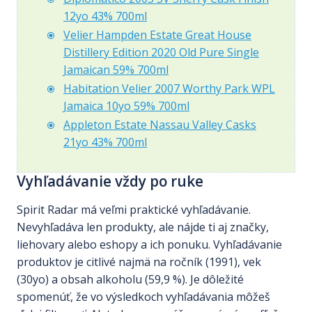
12yo 43% 700ml
Velier Hampden Estate Great House
Distillery Edition 2020 Old Pure Single
Jamaican 59% 700ml
Habitation Velier 2007 Worthy Park WPL
Jamaica 10yo 59% 700ml
Appleton Estate Nassau Valley Casks
21yo 43% 700ml
Vyhľadávanie vždy po ruke
Spirit Radar má veľmi praktické vyhľadávanie.
Nevyhľadáva len produkty, ale nájde ti aj značky,
liehovary alebo eshopy a ich ponuku. Vyhľadávanie
produktov je citlivé najmä na ročník (1991), vek
(30yo) a obsah alkoholu (59,9 %). Je dôležité
spomenúť, že vo výsledkoch vyhľadávania môžeš