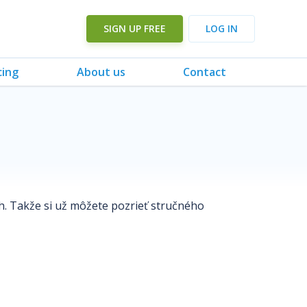
SIGN UP FREE
LOG IN
cing
About us
Contact
ch. Takže si už môžete pozrieť stručného