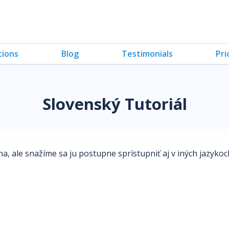
tions
Blog
Testimonials
Pri
Slovenský Tutoriál
ina, ale snažíme sa ju postupne sprístupniť aj v iných jazyko